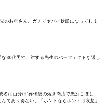
歳児のお母さん、ガチでヤバイ状態になってしま
固な80代男性、対する先生のパーフェクトな返し
戒名は山分け”葬儀後の焼き肉店で愚痴こぼし
なんてあり得ない」「ホントならホント可哀想」