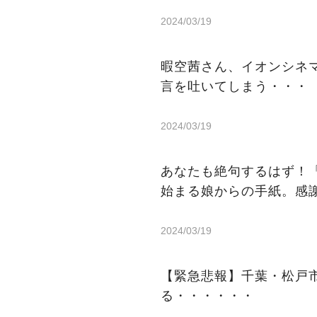
2024/03/19
暇空茜さん、イオンシネ
言を吐いてしまう・・・
2024/03/19
あなたも絶句するはず！
始まる娘からの手紙。感
2024/03/19
【緊急悲報】千葉・松戸
る・・・・・・