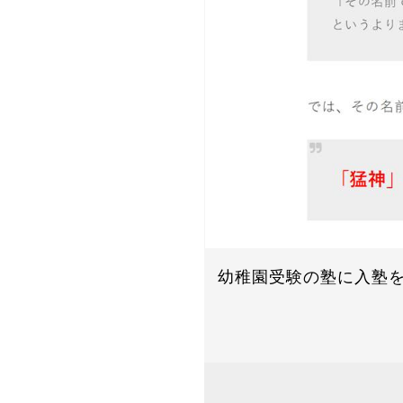
幼稚園受験の塾に入塾