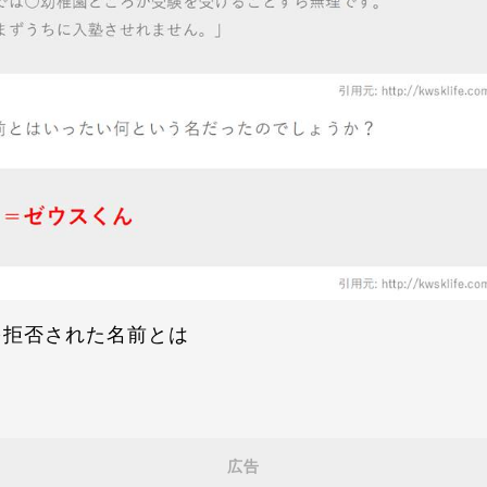
を拒否された名前とは
広告