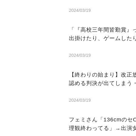
2024/03/19
「『高校三年間皆勤賞』
出掛けたり、ゲームした
2024/03/19
【終わりの始まり】改正放
認める判決が出てしまう
2024/03/19
フェミさん「136cmの
理観終わってる」→出演