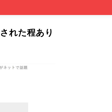
否された程あり