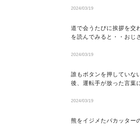
2024/03/19
道で会うたびに挨拶を交
を読んでみると・・おじ
2024/03/19
誰もボタンを押していな
後、運転手が放った言葉
2024/03/19
熊をイジメたバカッター