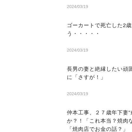
2024/03/19
ゴーカートで死亡した2
う・・・・・
2024/03/19
長男の妻と絶縁したい頑
に「さすが！」
2024/03/19
仲本工事、２７歳年下妻”
か？！「これ本当？焼肉
「焼肉店でお金の話？」