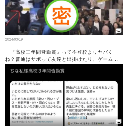
2024/03/19
「『高校三年間皆勤賞』って不登校よりヤバく
ね？普通はサボって友達と出掛けたり、ゲームし
たりする日がある」→批判殺到