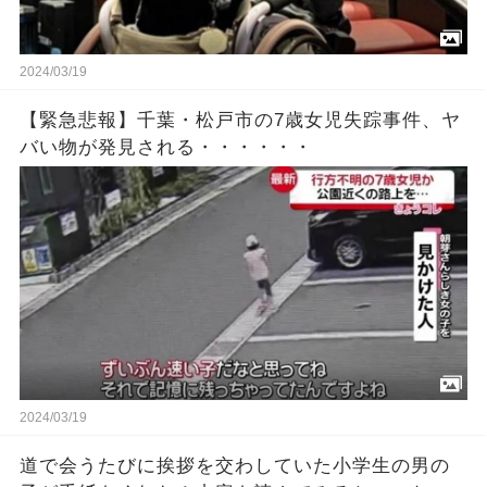
2024/03/19
【緊急悲報】千葉・松戸市の7歳女児失踪事件、ヤ
バい物が発見される・・・・・・
2024/03/19
道で会うたびに挨拶を交わしていた小学生の男の