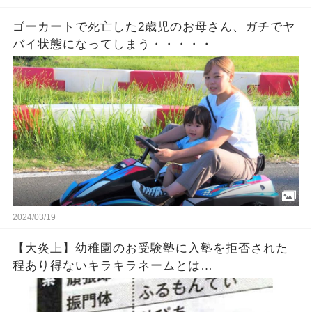
ゴーカートで死亡した2歳児のお母さん、ガチでヤ
バイ状態になってしまう・・・・・
2024/03/19
【大炎上】幼稚園のお受験塾に入塾を拒否された
程あり得ないキラキラネームとは…