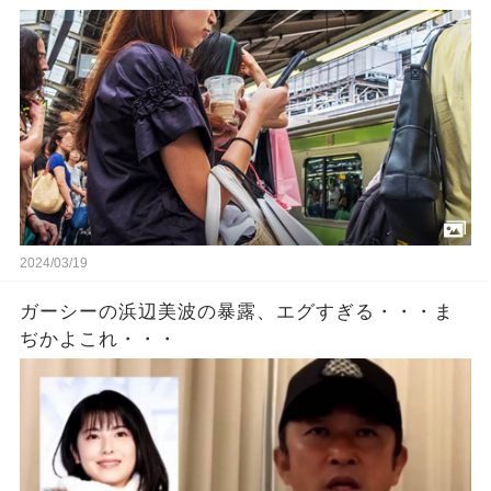
2024/03/19
ガーシーの浜辺美波の暴露、エグすぎる・・・ま
ぢかよこれ・・・