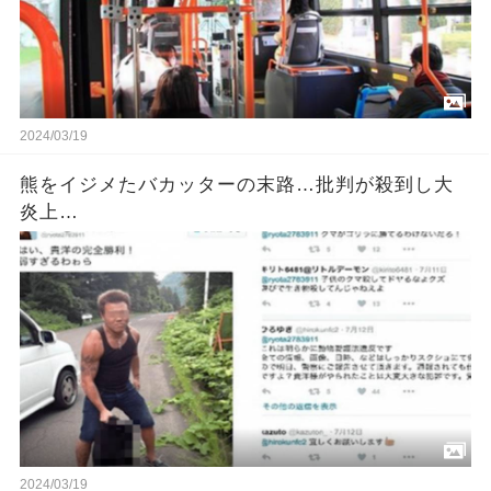
2024/03/19
熊をイジメたバカッターの末路…批判が殺到し大
炎上…
2024/03/19