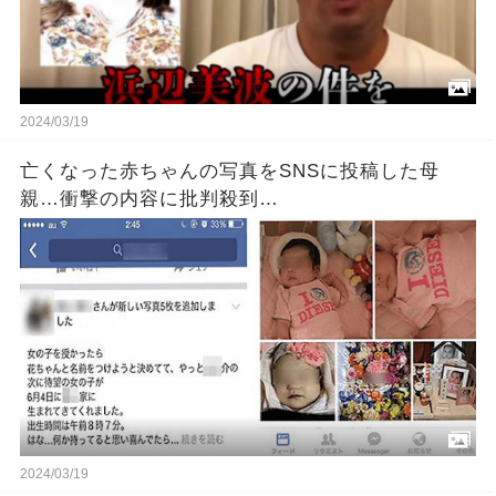
2024/03/19
亡くなった赤ちゃんの写真をSNSに投稿した母
親…衝撃の内容に批判殺到…
2024/03/19