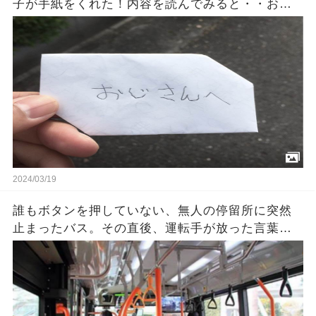
子が手紙をくれた！内容を読んでみると・・おじ
さん、嬉しすぎて泣きそうです！
2024/03/19
誰もボタンを押していない、無人の停留所に突然
止まったバス。その直後、運転手が放った言葉に
乗客の顔色が変わった….