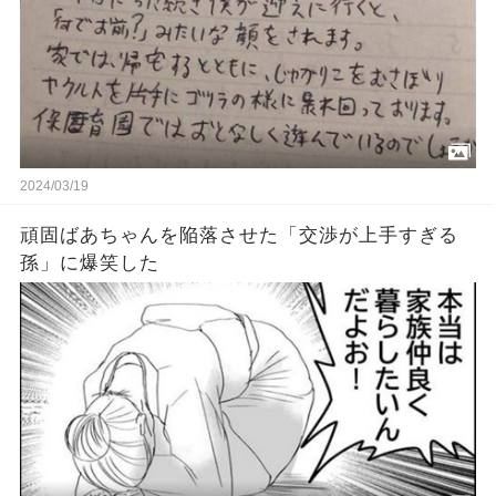
2024/03/19
頑固ばあちゃんを陥落させた「交渉が上手すぎる
孫」に爆笑した