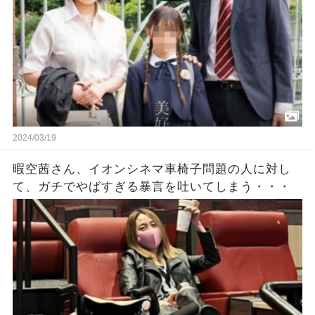
2024/03/19
暇空茜さん、イオンシネマ車椅子問題の人に対し
て、ガチでやばすぎる暴言を吐いてしまう・・・