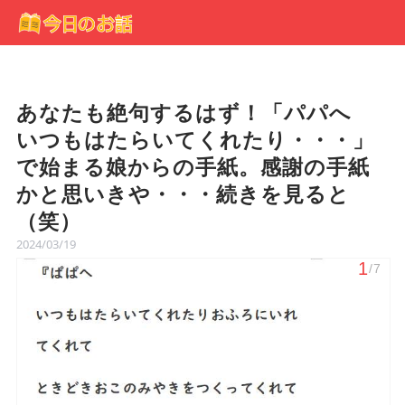
あなたも絶句するはず！「パパへ
いつもはたらいてくれたり・・・」
で始まる娘からの手紙。感謝の手紙
かと思いきや・・・続きを見ると
（笑）
2024/03/19
1
/7